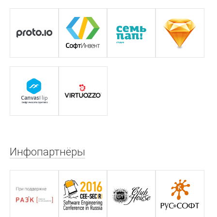
Инфопартнёры