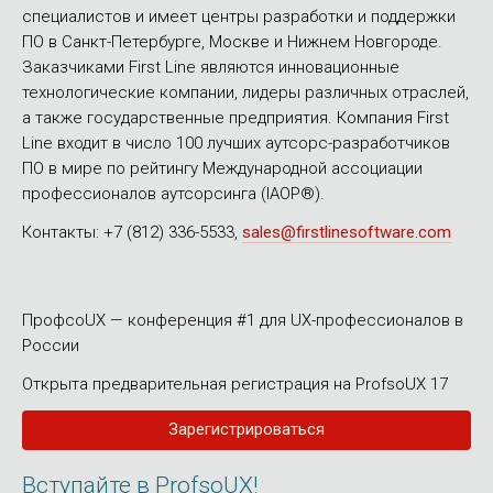
специалистов и имеет центры разработки и поддержки
ПО в Санкт-Петербурге, Москве и Нижнем Новгороде.
Заказчиками First Line являются инновационные
технологические компании, лидеры различных отраслей,
а также государственные предприятия. Компания First
Line входит в число 100 лучших аутсорс-разработчиков
ПО в мире по рейтингу Международной ассоциации
профессионалов аутсорсинга (IAOP®).
Контакты: +7 (812) 336-5533,
sales@firstlinesoftware.com
ПрофсоUX — конференция #1 для UX-профессионалов в
России
Открыта предварительная регистрация на ProfsoUX 17
Зарегистрироваться
Вступайте в ProfsoUX!