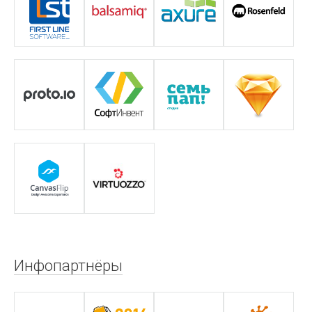
Инфопартнёры