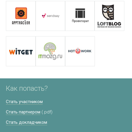
Как попасть?
Стать участником
Стать партнером
(.pdf)
Стать докладчиком