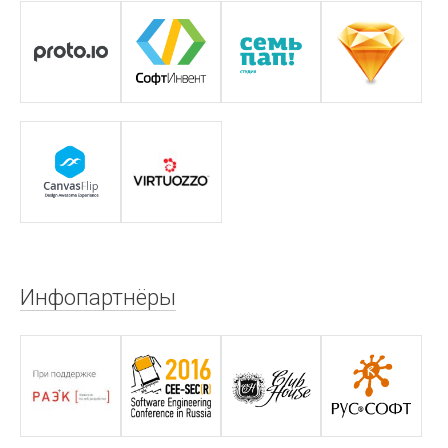
Инфопартнёры