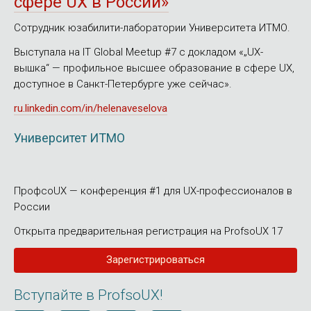
сфере UX в России»
Сотрудник юзабилити-лаборатории Университета ИТМО.
Выступала на IT Global Meetup #7 с докладом «„UX-
вышка“ — профильное высшее образование в сфере UX,
доступное в Санкт-Петербурге уже сейчас».
ru.linkedin.com/in/helenaveselova
Университет ИТМО
ПрофсоUX — конференция #1 для UX-профессионалов в
России
Открыта предварительная регистрация на ProfsoUX 17
Зарегистрироваться
Вступайте в ProfsoUX!